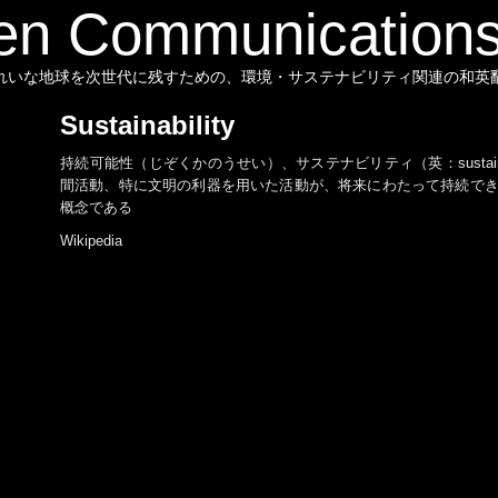
en Communications
れいな地球を次世代に残すための、環境・サステナビリティ関連の和英
Sustainability
持続可能性（じぞくかのうせい）、サステナビリティ（英：sustainab
間活動、特に文明の利器を用いた活動が、将来にわたって持続で
概念である
Wikipedia