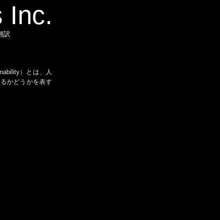
 Inc.
翻訳
ility）とは、人
きるかどうかを表す